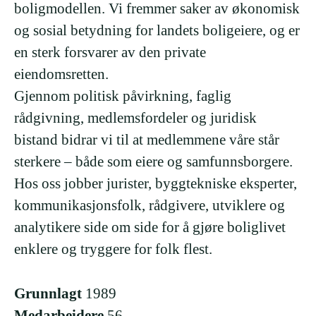
boligmodellen. Vi fremmer saker av økonomisk
og sosial betydning for landets boligeiere, og er
en sterk forsvarer av den private
eiendomsretten.
Gjennom politisk påvirkning, faglig
rådgivning, medlemsfordeler og juridisk
bistand bidrar vi til at medlemmene våre står
sterkere – både som eiere og samfunnsborgere.
Hos oss jobber jurister, byggtekniske eksperter,
kommunikasjonsfolk, rådgivere, utviklere og
analytikere side om side for å gjøre boliglivet
enklere og tryggere for folk flest.
Grunnlagt
1989
Medarbeidere
56