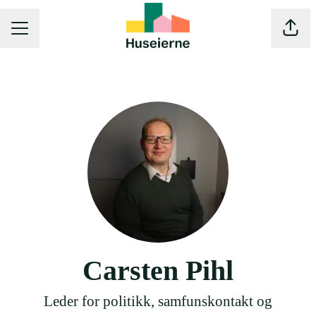
Del s
KARRIEREMENY
Carsten Pihl
Leder for politikk, samfunskontakt og